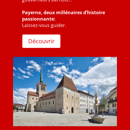
Payerne, deux millénaires d’histoire
passionnante:
Laissez-vous guider.
Découvrir