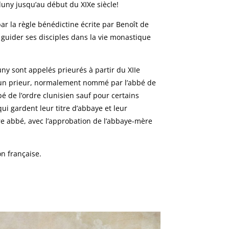
uny jusqu’au début du XIXe siècle!
ar la règle bénédictine écrite par Benoît de
 guider ses disciples dans la vie monastique
y sont appelés prieurés à partir du XIIe
ête un prieur, normalement nommé par l’abbé de
bé de l’ordre clunisien sauf pour certains
ui gardent leur titre d’abbaye et leur
pre abbé, avec l’approbation de l’abbaye-mère
on française.