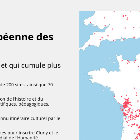
péenne des
 et qui cumule plus
e 200 sites, ainsi que 70
ion de l’histoire et du
tifiques, pédagogiques,
nnu itinéraire culturel par le
es pour inscrire Cluny et le
dial de l’Humanité.