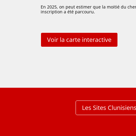
En 2025, on peut estimer que la moitié du ch
inscription a été parcouru.
Voir la carte interactive
Les Sites Clunisien