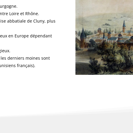
ourgogne.
entre Loire et Rhône.
ise abbatiale de Cluny, plus
lieux en Europe dépendant
gieux.
 les derniers moines sont
nisiens français).