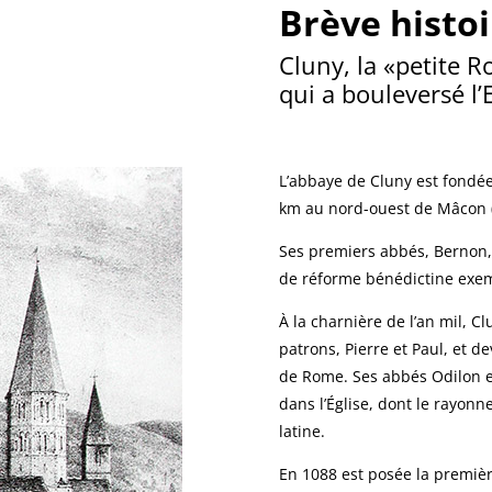
Brève histoi
Cluny, la «petite 
qui a bouleversé l
L’abbaye de Cluny est fondée
km au nord-ouest de Mâcon (
Ses premiers abbés, Bernon,
de réforme bénédictine exem
À la charnière de l’an mil, C
patrons, Pierre et Paul, et d
de Rome. Ses abbés Odilon e
dans l’Église, dont le rayon
latine.
En 1088 est posée la premièr