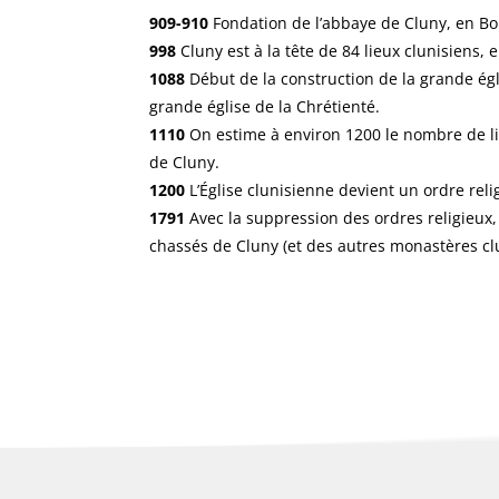
909-910
Fondation de l’abbaye de Cluny, en B
998
Cluny est à la tête de 84 lieux clunisiens, 
1088
Début de la construction de la grande égl
grande église de la Chrétienté.
1110
On estime à environ 1200 le nombre de 
de Cluny.
1200
L’Église clunisienne devient un ordre reli
1791
Avec la suppression des ordres religieux,
chassés de Cluny (et des autres monastères clu