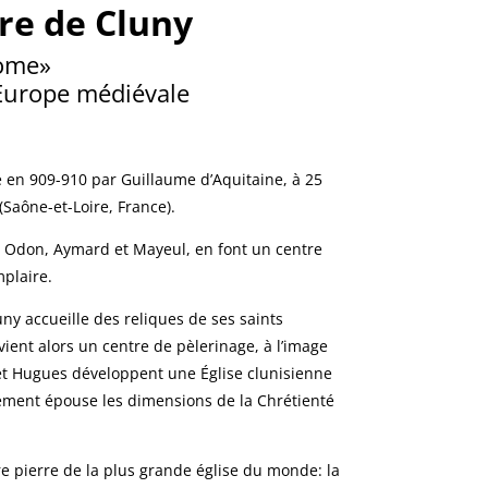
re de Cluny
Rome»
’Europe médiévale
 en 909-910 par Guillaume d’Aquitaine, à 25
Saône-et-Loire, France).
 Odon, Aymard et Mayeul, en font un centre
plaire.
luny accueille des reliques de ses saints
evient alors un centre de pèlerinage, à l’image
t Hugues développent une Église clunisienne
nement épouse les dimensions de la Chrétienté
e pierre de la plus grande église du monde: la